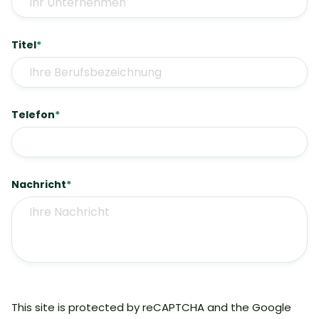
Titel
*
Telefon
*
Nachricht
*
This site is protected by reCAPTCHA and the Google