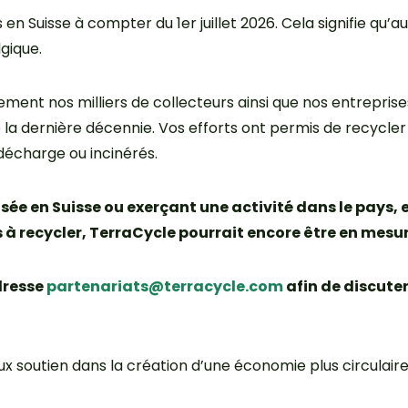
s en Suisse à compter du 1er juillet 2026. Cela signifie 
lgique.
ment nos milliers de collecteurs ainsi que nos entreprise
e la dernière décennie. Vos efforts ont permis de recycler
décharge ou incinérés.
asée en Suisse ou exerçant une activité dans le pays,
es à recycler, TerraCycle pourrait encore être en mesu
dresse
partenariats@terracycle.com
afin de discute
x soutien dans la création d’une économie plus circulaire