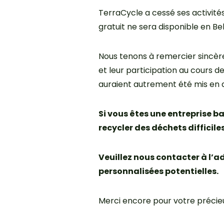
TerraCycle a cessé ses activité
gratuit ne sera disponible en Be
Nous tenons à remercier sincère
et leur participation au cours d
auraient autrement été mis en 
Si vous êtes une entreprise b
recycler des déchets difficil
Veuillez nous contacter à l’a
personnalisées potentielles.
Merci encore pour votre précieu