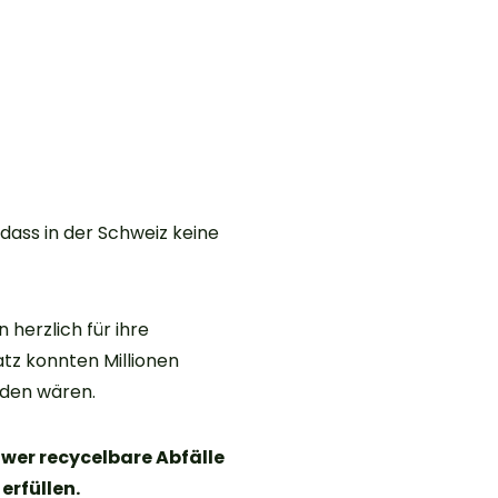
 dass in der Schweiz keine
erzlich für ihre
tz konnten Millionen
rden wären.
hwer recycelbare Abfälle
erfüllen.