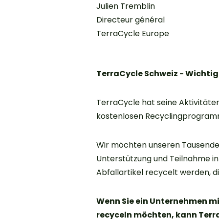
Julien Tremblin
Directeur général
TerraCycle Europe
TerraCycle Schweiz - Wichtig
TerraCycle hat seine Aktivitäten
kostenlosen Recyclingprogram
Wir möchten unseren Tausenden
Unterstützung und Teilnahme in
Abfallartikel recycelt werden,
Wenn Sie ein Unternehmen mit 
recyceln möchten, kann Terra