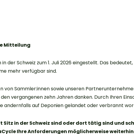
e Mitteilung
 in der Schweiz zum 1. Juli 2026 eingestellt. Das bedeutet,
me mehr verfügbar sind.
 von Sammler:innen sowie unseren Partnerunternehmen h
 den vergangenen zehn Jahren danken. Durch Ihren Einsa
 die andernfalls auf Deponien gelandet oder verbrannt wo
Sitz in der Schweiz sind oder dort tätig sind und sc
Cycle Ihre Anforderungen möglicherweise weiterhin 