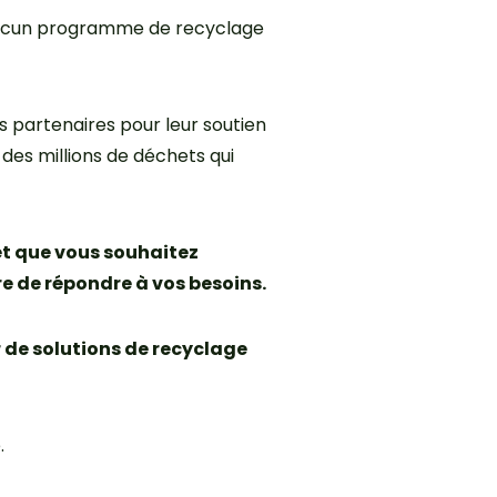
qu’aucun programme de recyclage
s partenaires pour leur soutien
 des millions de déchets qui
 et que vous souhaitez
re de répondre à vos besoins.
r de solutions de recyclage
.