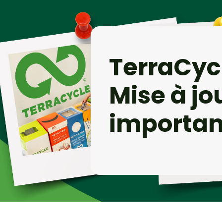
TerraCycl
Mise à jo
importan