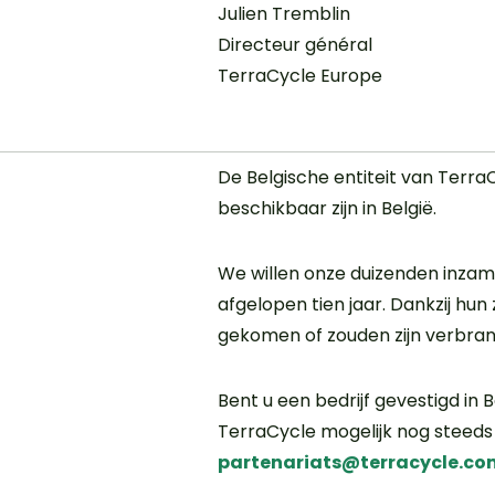
Julien Tremblin
Directeur général
TerraCycle Europe
De Belgische entiteit van TerraC
beschikbaar zijn in België.
We willen onze duizenden inza
afgelopen tien jaar. Dankzij hun
gekomen of zouden zijn verbran
Bent u een bedrijf gevestigd in B
TerraCycle mogelijk nog steed
partenariats@terracycle.co