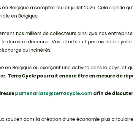
s en Belgique à compter du 1er juillet 2026. Cela signifi
ible en Belgique.
ment nos milliers de collecteurs ainsi que nos entreprise
e la dernière décennie. Vos efforts ont permis de recycler
décharge ou incinérés.
ée en Belgique ou exerçant une activité dans le pays, et 
cler, TerraCycle pourrait encore être en mesure de rép
dresse
partenariats@terracycle.com
afin de discute
x soutien dans la création d’une économie plus circulaire