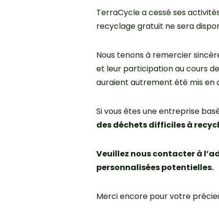
TerraCycle a cessé ses activité
recyclage gratuit ne sera dispon
Nous tenons à remercier sincère
et leur participation au cours d
auraient autrement été mis en 
Si vous êtes une entreprise bas
des déchets difficiles à recy
Veuillez nous contacter à l’a
personnalisées potentielles.
Merci encore pour votre précieu