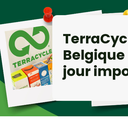
TerraCyc
Belgique 
jour imp