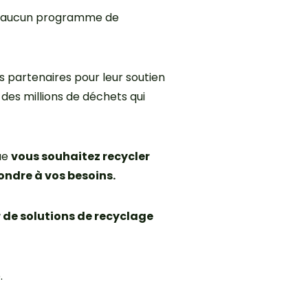
e qu’aucun programme de
s partenaires pour leur soutien
 des millions de déchets qui
que
vous souhaitez recycler
ondre à vos besoins.
r de solutions de recyclage
.