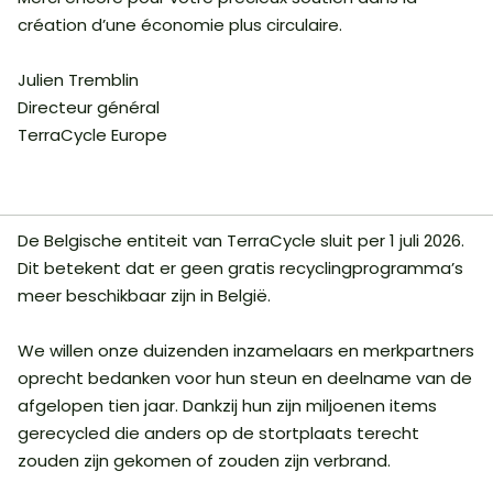
création d’une économie plus circulaire.
Julien Tremblin
Directeur général
TerraCycle Europe
De Belgische entiteit van TerraCycle sluit per 1 juli 2026.
Dit betekent dat er geen gratis recyclingprogramma’s
meer beschikbaar zijn in België.
We willen onze duizenden inzamelaars en merkpartners
oprecht bedanken voor hun steun en deelname van de
afgelopen tien jaar. Dankzij hun zijn miljoenen items
gerecycled die anders op de stortplaats terecht
zouden zijn gekomen of zouden zijn verbrand.