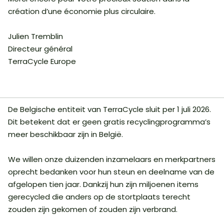
création d’une économie plus circulaire.
Julien Tremblin
Directeur général
TerraCycle Europe
De Belgische entiteit van TerraCycle sluit per 1 juli 2026.
Dit betekent dat er geen gratis recyclingprogramma’s
meer beschikbaar zijn in België.
We willen onze duizenden inzamelaars en merkpartners
oprecht bedanken voor hun steun en deelname van de
afgelopen tien jaar. Dankzij hun zijn miljoenen items
gerecycled die anders op de stortplaats terecht
zouden zijn gekomen of zouden zijn verbrand.