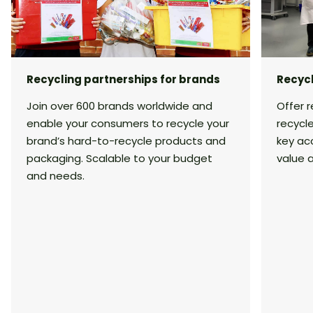
Recycling partnerships for brands
Recycl
Join over 600 brands worldwide and
Offer r
enable your consumers to recycle your
recycl
brand’s hard-to-recycle products and
key ac
packaging. Scalable to your budget
value 
and needs.