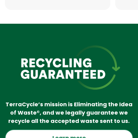
TerraCycle’s mission is Eliminating the Idea
of Waste®, and we legally guarantee we
recycle all the accepted waste sent to us.
Learn more