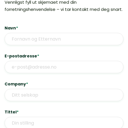
Vennligst fyll ut skjemaet med din
forretningshenvendelse – vi tar kontakt med deg snart.
Navn
*
E-postadresse
*
Company
*
Tittel
*