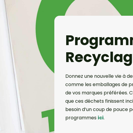
Program
Recyclag
Donnez une nouvelle vie à des
comme les emballages de pr
de vos marques préférées. C’e
que ces déchets finissent in
besoin d’un coup de pouce 
programmes
ici
.