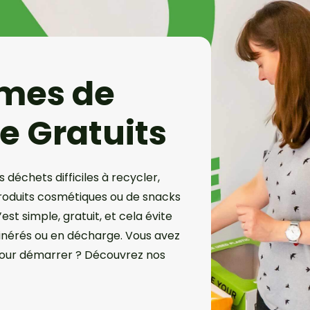
mes de
e Gratuits
 déchets difficiles à recycler,
oduits cosmétiques ou de snacks
st simple, gratuit, et cela évite
cinérés ou en décharge. Vous avez
pour démarrer ? Découvrez nos