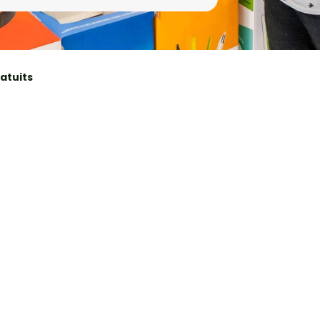
atuits