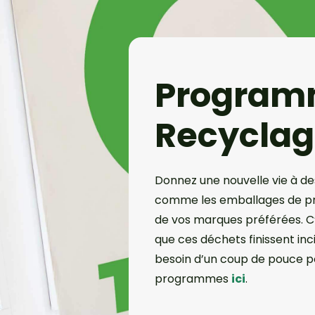
Program
Recyclag
Donnez une nouvelle vie à des
comme les emballages de pr
de vos marques préférées. C’e
que ces déchets finissent in
besoin d’un coup de pouce 
programmes
ici
.