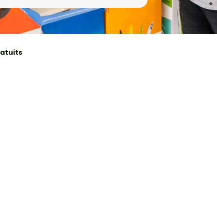
atuits