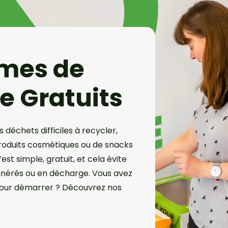
mes de
e Gratuits
 déchets difficiles à recycler,
oduits cosmétiques ou de snacks
st simple, gratuit, et cela évite
cinérés ou en décharge. Vous avez
pour démarrer ? Découvrez nos