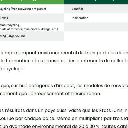
compte l’impact environnemental du transport des déchet
 la fabrication et du transport des contenants de collect
e recyclage.
 que, sur huit catégories d’impact, les modèles de recyc
nement que l’enfouissement et l’incinération.
es résultats dans un pays aussi vaste que les États-Unis, 
rcourue par chaque boîte. Même en multipliant par trois la
 un avantage environnemental de 20 à 30 %, toutes caté