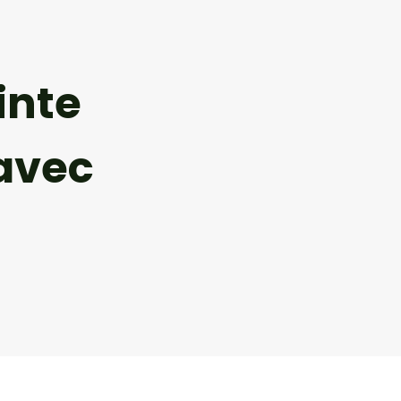
inte
avec