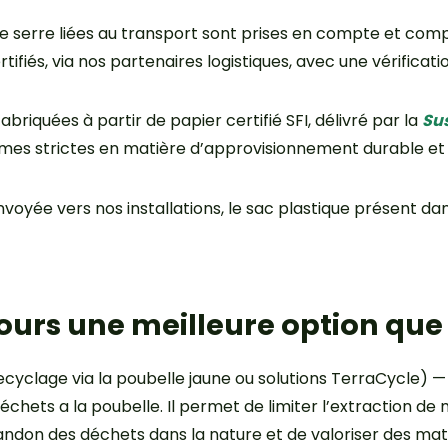
 de serre liées au transport sont prises en compte et c
tifiés, via nos partenaires logistiques, avec une vérificat
briquées à partir de papier certifié SFI, délivré par la
Sus
rmes strictes en matière d’approvisionnement durable et 
nvoyée vers nos installations, le sac plastique présent dan
jours une meilleure option que 
ecyclage via la poubelle jaune ou solutions TerraCycle) —
 déchets a la poubelle. Il permet de limiter l’extraction d
bandon des déchets dans la nature et de valoriser des ma