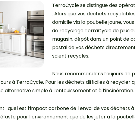
TerraCycle se distingue des opérat
. Alors que vos déchets recyclable
domicile via la poubelle jaune, vou
de recyclage TerraCycle de plusie
magasin, dépôt dans un point de co
postal de vos déchets directement v
soient recyclés.
Nous recommandons toujours de priv
ours à TerraCycle. Pour les déchets difficiles à recycler
 alternative simple à l’enfouissement et à l’incinération.
t : quel est l’impact carbone de l’envoi de vos déchets à 
 néfaste pour l’environnement que de les jeter à la poubell