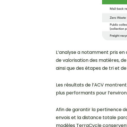
L’analyse a notamment pris en 
de valorisation des matières, de
ainsi que des étapes de tri et d
Les résultats de l’ACV montrent
plus performants pour l’environ
Afin de garantir la pertinence d
envois et la distance totale pa
modèles TerraCycle conservent