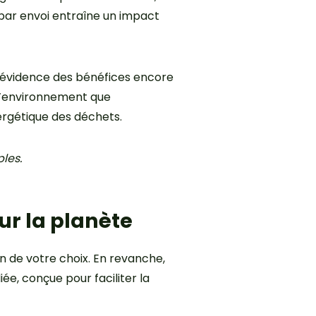
s par envoi entraîne un impact
en évidence des bénéfices encore
 l’environnement que
ergétique des déchets.
les.
ur la planète
ton de votre choix. En revanche,
e, conçue pour faciliter la