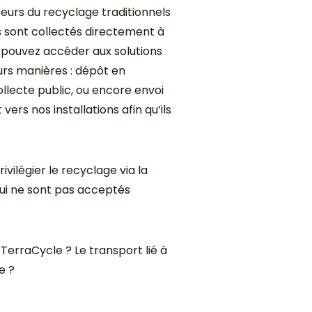
eurs du recyclage traditionnels
s sont collectés directement à
s pouvez accéder aux solutions
urs manières : dépôt en
llecte public, ou encore envoi
ers nos installations afin qu’ils
ilégier le recyclage via la
 qui ne sont pas acceptés
TerraCycle ? Le transport lié à
e ?