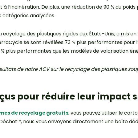
 à l’incinération. De plus, une réduction de 90 % du poid
s catégories analysées.
 recyclage des plastiques rigides aux États-Unis, a mis 
 TerraCycle se sont révélées 73 % plus performantes pour
 % plus performantes que les modèles de valorisation én
sultats de notre ACV sur le recyclage des plastiques soup
çus pour réduire leur impact s
es de recyclage gratuits
, vous pouvez utiliser le car
o Déchet™, nous vous envoyons directement une boîte dédié