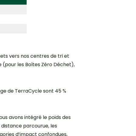
s vers nos centres de tri et
e (pour les Boîtes Zéro Déchet),
lage de TerraCycle sont 45 %
nous avons intégré le poids des
 distance parcourue, les
gories d’impact confondues,