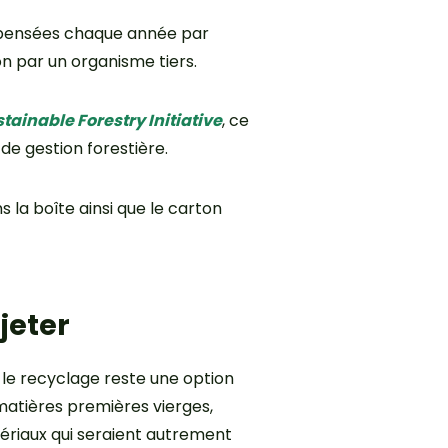
ompensées chaque année par
ion par un organisme tiers.
tainable Forestry Initiative
, ce
de gestion forestière.
s la boîte ainsi que le carton
jeter
 le recyclage reste une option
e matières premières vierges,
tériaux qui seraient autrement