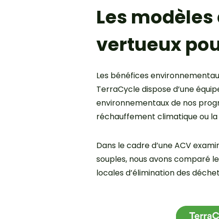
Les modèles 
vertueux pou
Les bénéfices environnementaux 
TerraCycle dispose d’une équipe
environnementaux de nos progra
réchauffement climatique ou la 
Dans le cadre d’une ACV examin
souples, nous avons comparé le
locales d’élimination des déchets