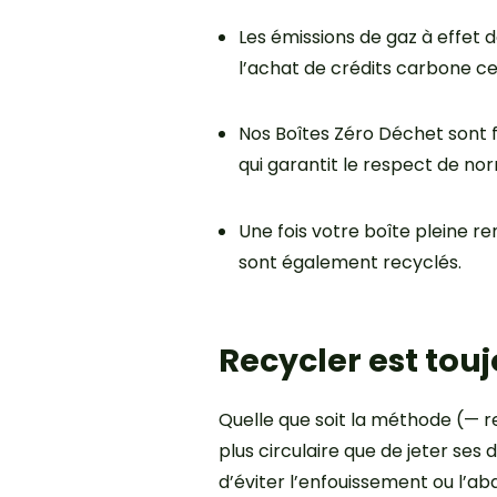
Les émissions de gaz à effet
l’achat de crédits carbone cer
Nos Boîtes Zéro Déchet sont fa
qui garantit le respect de no
Une fois votre boîte pleine re
sont également recyclés.
Recycler est tou
Quelle que soit la méthode (— r
plus circulaire que de jeter ses
d’éviter l’enfouissement ou l’a