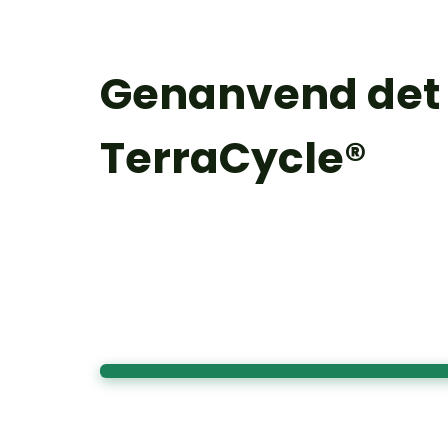
Genanvend det
TerraCycle
®