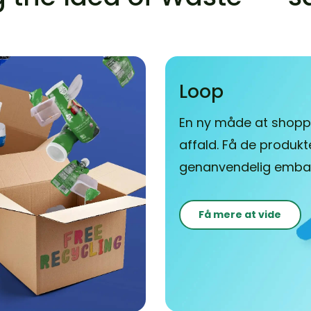
Loop
En ny måde at shopp
affald. Få de produkter
genanvendelig embal
Få mere at vide