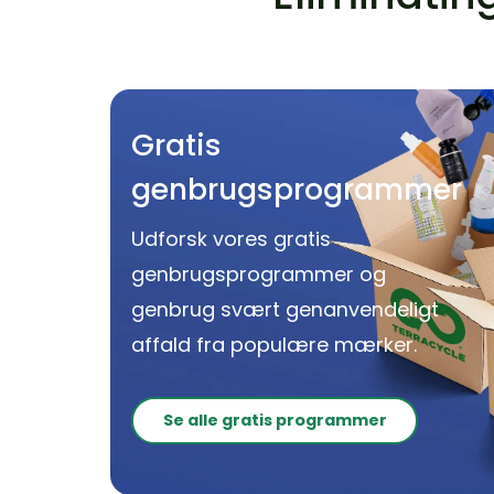
Gratis
genbrugsprogrammer
Udforsk vores gratis
genbrugsprogrammer og
genbrug svært genanvendeligt
affald fra populære mærker.
Se alle gratis programmer