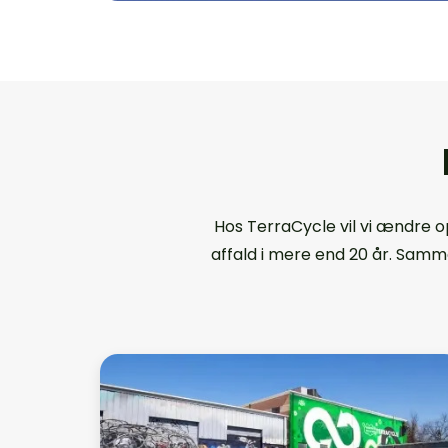
Hos TerraCycle vil vi ændre o
affald i mere end 20 år. Samme