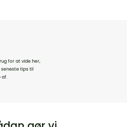
ug for at vide her,
eneste tips til
 af.
ådan gør vi