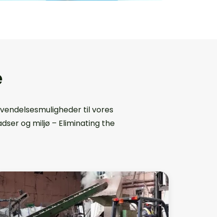
e
nvendelsesmuligheder til vores
dser og miljø – Eliminating the