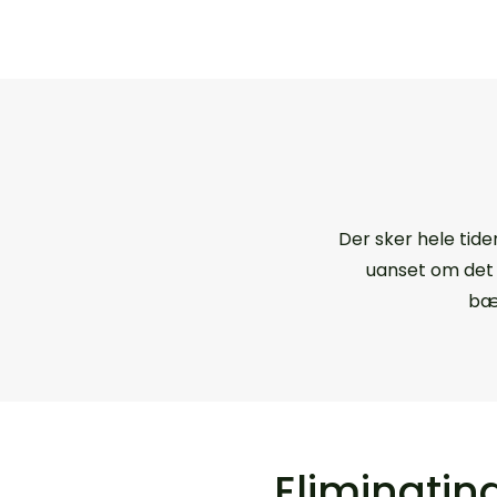
Der sker hele tide
uanset om det 
bær
Eliminatin