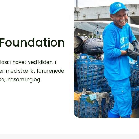
 Foundation
t i havet ved kilden. I
er med stærkt forurenede
se, indsamling og