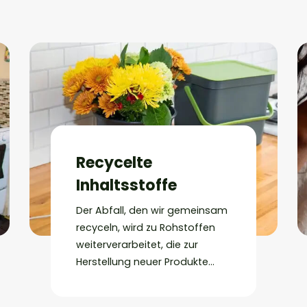
Recycelte
Inhaltsstoffe
Der Abfall, den wir gemeinsam
recyceln, wird zu Rohstoffen
weiterverarbeitet, die zur
Herstellung neuer Produkte
verwendet werden. Erfahren
Sie, wie Sie
recycelte