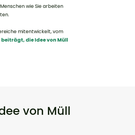
 Menschen wie Sie arbeiten
ten.
ereiche mitentwickelt, vom
beiträgt, die Idee von Müll
Idee von Müll