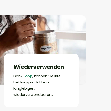
Wiederverwenden
Dank
Loop
, können Sie Ihre
Lieblingsprodukte in
langlebigen,
wiederverwendbaren
Verpackungen in Ihren
Lieblingsgeschäften kaufen.