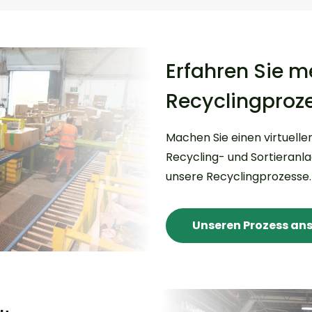
kann.
Erfahren Sie m
Recyclingproz
Machen Sie einen virtuell
Recycling- und Sortieranl
unsere Recyclingprozesse.
Unseren Prozess an