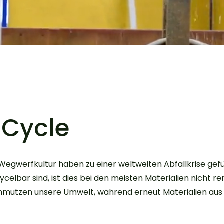
aCycle
egwerfkultur haben zu einer weltweiten Abfallkrise gefü
celbar sind, ist dies bei den meisten Materialien nicht r
chmutzen unsere Umwelt, während erneut Materialien au