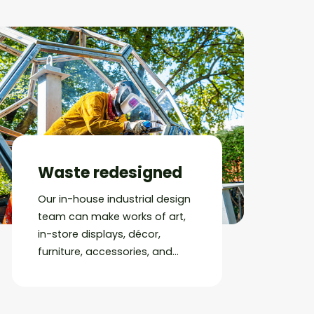
Waste redesigned
Our in-house industrial design
team can make works of art,
in-store displays, décor,
furniture, accessories, and
more from almost any kind of
business’s waste.