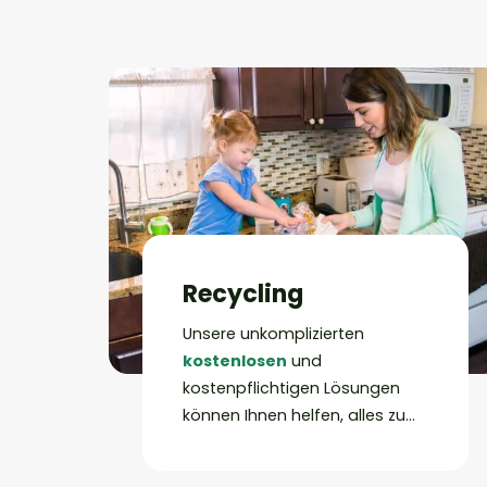
Recycling
Unsere unkomplizierten
kostenlosen
und
kostenpflichtigen Lösungen
können Ihnen helfen, alles zu
recyceln: privat, im Büro, in der
Schule, in Werkseinrichtungen