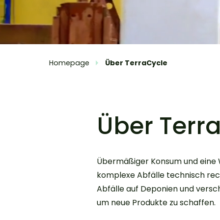
Homepage
Über TerraCycle
Über Terr
​Übermäßiger Konsum und eine W
komplexe Abfälle technisch recy
Abfälle auf Deponien und vers
um neue Produkte zu schaffen.