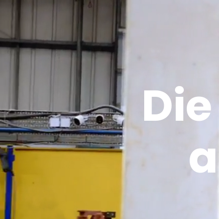
Die
a