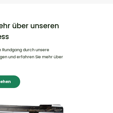
ehr über unseren
ess
en Rundgang durch unsere
agen und erfahren Sie mehr über
sehen