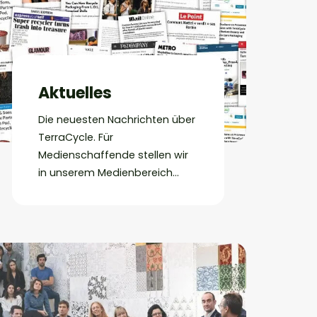
Aktuelles
Die neuesten Nachrichten über
TerraCycle. Für
Medienschaffende stellen wir
in unserem Medienbereich
weitere Informationen über
TerraCycle bereit.