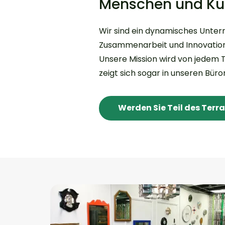
Menschen und Kul
Wir sind ein dynamisches Unte
Zusammenarbeit und Innovation
Unsere Mission wird von jedem 
zeigt sich sogar in unseren Bür
Werden Sie Teil des Ter