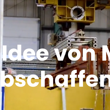
 Idee von 
bschaffe