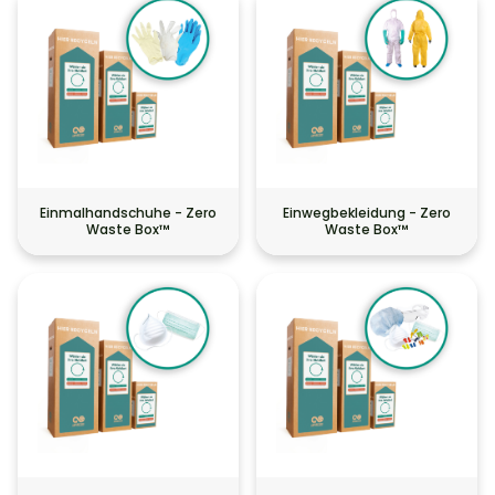
Einmalhandschuhe - Zero
Einwegbekleidung - Zero
Waste Box™
Waste Box™