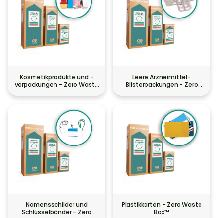
Kosmetikprodukte und -
Leere Arzneimittel-
verpackungen - Zero Waste
Blisterpackungen - Zero
Box™
Waste Box™
Namensschilder und
Plastikkarten - Zero Waste
Schlüsselbänder - Zero
Box™