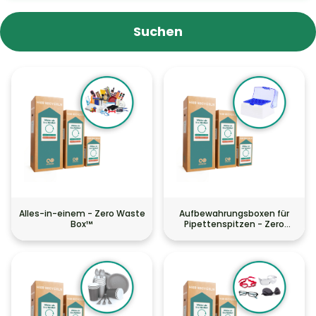
Alles-in-einem - Zero Waste
Aufbewahrungsboxen für
Box™
Pipettenspitzen - Zero
Waste Box™