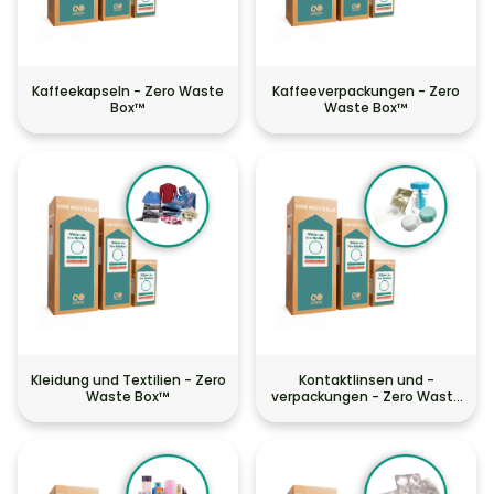
Kaffeekapseln - Zero Waste
Kaffeeverpackungen - Zero
Box™
Waste Box™
Kleidung und Textilien - Zero
Kontaktlinsen und -
Waste Box™
verpackungen - Zero Waste
Box™