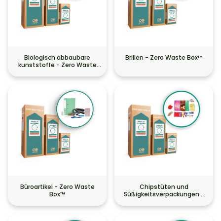
Biologisch abbaubare
Brillen - Zero Waste Box™
kunststoffe - Zero Waste
Box™
Büroartikel - Zero Waste
Chipstüten und
Box™
Süßigkeitsverpackungen -
Zero Waste Box™