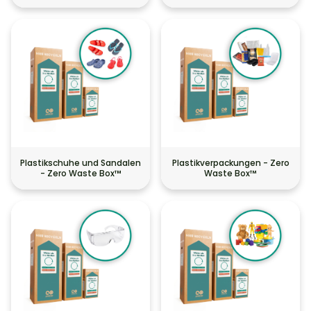
Waste Box™
Plastikschuhe und Sandalen
Plastikverpackungen - Zero
- Zero Waste Box™
Waste Box™