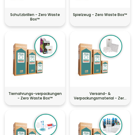
Schutzbrillen - Zero Waste
Spielzeug - Zero Waste Box™
Box™
Tiernahrungs-verpackungen
Versand- &
- Zero Waste Box™
Verpackungsmaterial - Zero
Waste Box™