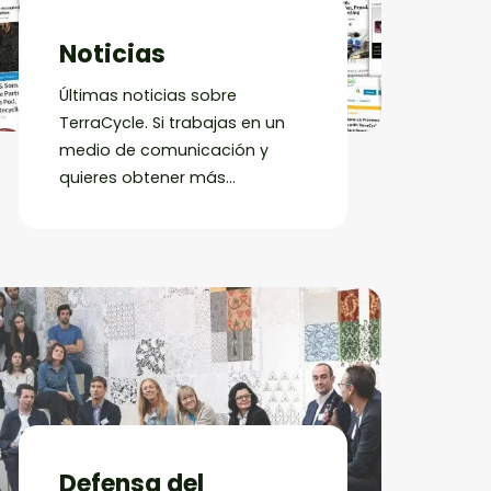
Noticias
Últimas noticias sobre
TerraCycle. Si trabajas en un
medio de comunicación y
quieres obtener más
información sobre TerraCycle,
visita nuestra Sala de prensa.
Defensa del