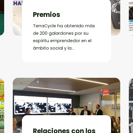
Premios
TerraCycle ha obtenido más
de 200 galardones por su
espíritu emprendedor en el
ámbito social y la
sostenibilidad de su negocio.
Relaciones con los