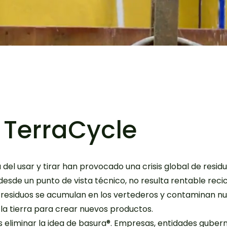
 TerraCycle
 del usar y tirar han provocado una crisis global de resid
esde un punto de vista técnico, no resulta rentable recic
s residuos se acumulan en los vertederos y contaminan nu
la tierra para crear nuevos productos.
es eliminar la idea de basura®. Empresas, entidades gub