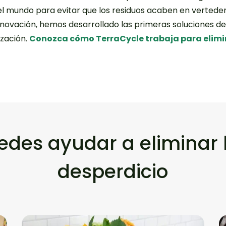
l mundo para evitar que los residuos acaben en verteder
innovación, hemos desarrollado las primeras soluciones d
ización.
Conozca cómo TerraCycle trabaja para elimina
des ayudar a eliminar l
desperdicio