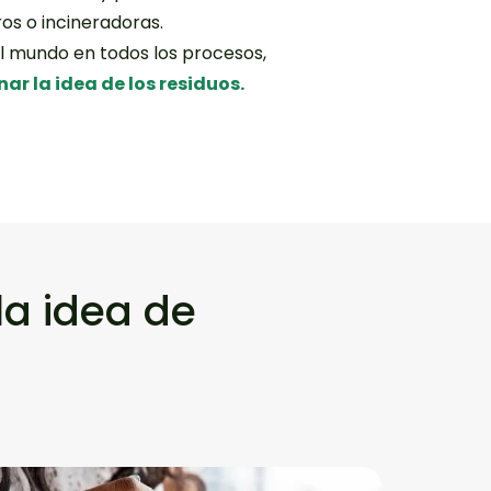
os o incineradoras.
el mundo en todos los procesos,
r la idea de los residuos.
a idea de