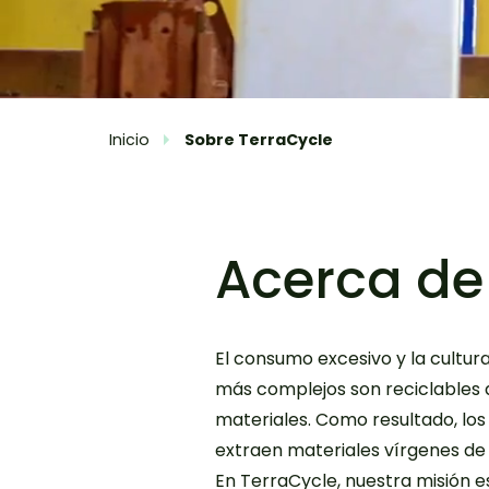
Inicio
Sobre TerraCycle
Acerca de
El consumo excesivo y la cultura
más complejos son reciclables d
materiales. Como resultado, lo
extraen materiales vírgenes de 
En TerraCycle, nuestra misión 