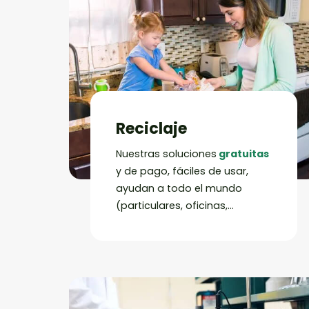
Reciclaje
Nuestras soluciones
gratuitas
y de pago, fáciles de usar,
ayudan a todo el mundo
(particulares, oficinas,
escuelas, plantas, etc.) a
#ReciclaTodo.