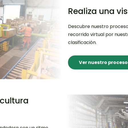
Realiza una vis
Descubre nuestro proceso d
recorrido virtual por nuest
clasificación.
Ver nuestro proceso
 cultura
ndedora con un ritmo