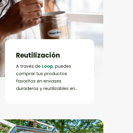
Reutilización
A través de
Loop
, puedes
comprar tus productos
favoritos en envases
duraderos y reutilizables en
tus tiendas favoritas.