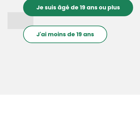
Je suis âgé de 19 ans ou plus
J'ai moins de 19 ans