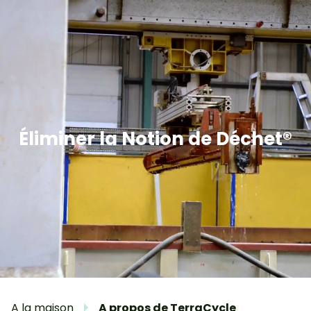
Éliminer la Notion de Déchet®
A la maison
A propos de TerraCycle