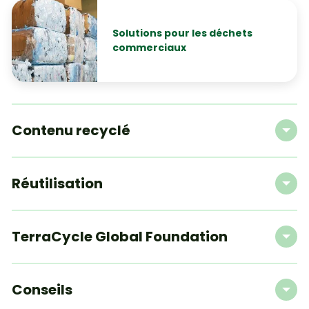
Solutions pour les déchets
commerciaux
Contenu recyclé
Réutilisation
Matières uniques
TerraCycle Global Foundation
Conseils
Matériaux recyclés en grand