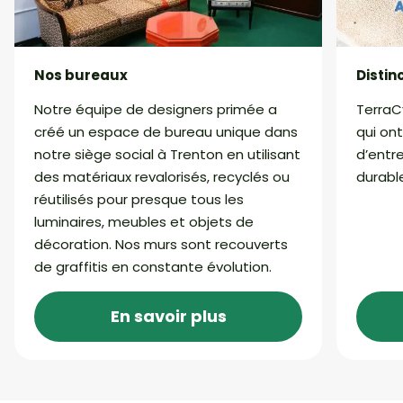
Nos bureaux
Distin
Notre équipe de designers primée a
TerraC
créé un espace de bureau unique dans
qui on
notre siège social à Trenton en utilisant
d’entre
des matériaux revalorisés, recyclés ou
durabl
réutilisés pour presque tous les
luminaires, meubles et objets de
décoration. Nos murs sont recouverts
de graffitis en constante évolution.
En savoir plus