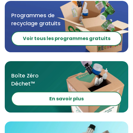
Programmes de
recyclage gratuits
Voir tous les programmes gratuits
Boîte Zéro
Déchet™
En savoir plus