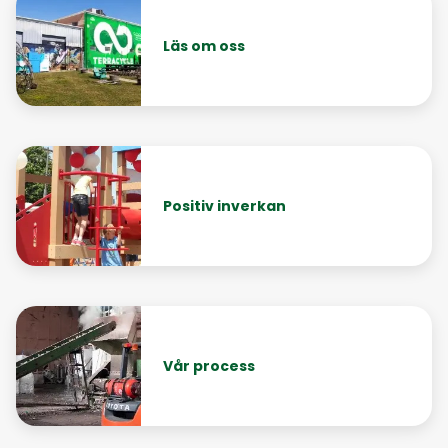
Läs om oss
Positiv inverkan
Vår process