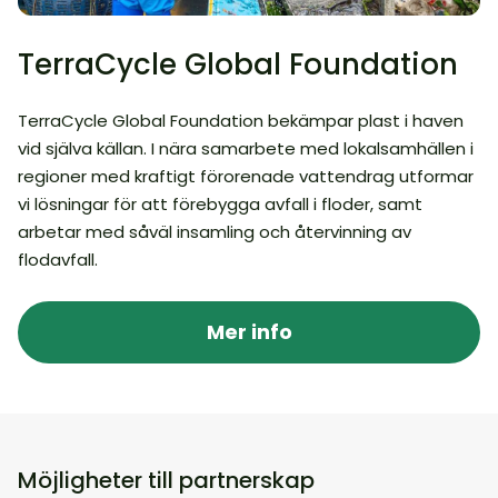
TerraCycle Global Foundation
TerraCycle Global Foundation bekämpar plast i haven
vid själva källan. I nära samarbete med lokalsamhällen i
regioner med kraftigt förorenade vattendrag utformar
vi lösningar för att förebygga avfall i floder, samt
arbetar med såväl insamling och återvinning av
flodavfall.
Mer info
Möjligheter till partnerskap