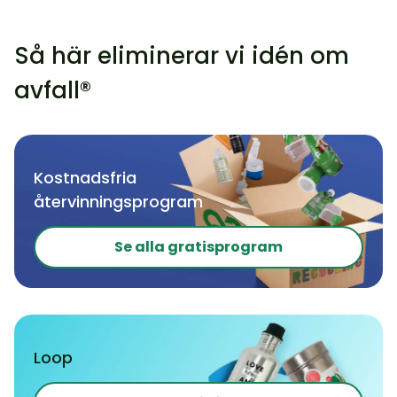
Så här eliminerar vi idén om
avfall®
Kostnadsfria
återvinningsprogram
Se alla gratisprogram
Loop