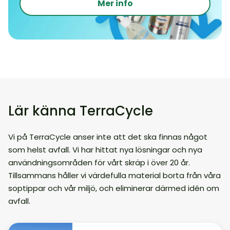
Mer info
Lär känna TerraCycle
Vi på TerraCycle anser inte att det ska finnas något
som helst avfall. Vi har hittat nya lösningar och nya
användningsområden för vårt skräp i över 20 år.
Tillsammans håller vi värdefulla material borta från våra
soptippar och vår miljö, och eliminerar därmed idén om
avfall.