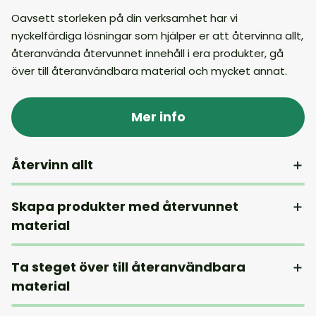
Oavsett storleken på din verksamhet har vi
nyckelfärdiga lösningar som hjälper er att återvinna allt,
återanvända återvunnet innehåll i era produkter, gå
över till återanvändbara material och mycket annat.
Mer info
Återvinn allt
Skapa produkter med återvunnet
material
Ta steget över till återanvändbara
material