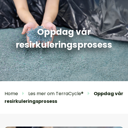
Oppdag vår
resirkuleringsprosess
Home
Les mer om TerraCycle®
Oppdag vår
resirkuleringsprosess