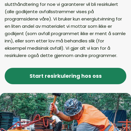
slutthåndtering for noe vi garanterer vil bli resirkulert
(alle godkjente avfallsstrømmer vises på
programsidene våre). Vi bruker kun energiutvinning for
en liten andel av materialet vi mottar som ikke er
godkjent (som avfall programmet ikke er ment å samle
inn), eller som etter lov må behandles slik (for
eksempel medisinsk avfall). Vi gjør alt vi kan for å
resirkulere også dette gjennom andre programmer.​
Start resirkulering hos oss