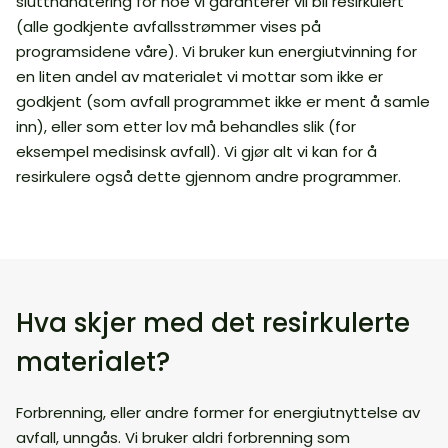
slutthåndtering for noe vi garanterer vil bli resirkulert
(alle godkjente avfallsstrømmer vises på
programsidene våre). Vi bruker kun energiutvinning for
en liten andel av materialet vi mottar som ikke er
godkjent (som avfall programmet ikke er ment å samle
inn), eller som etter lov må behandles slik (for
eksempel medisinsk avfall). Vi gjør alt vi kan for å
resirkulere også dette gjennom andre programmer.
Hva skjer med det resirkulerte
materialet?
Forbrenning, eller andre former for energiutnyttelse av
avfall, unngås. Vi bruker aldri forbrenning som