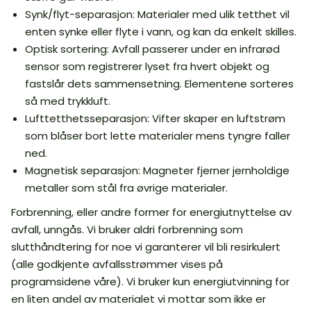
Synk/flyt-separasjon: Materialer med ulik tetthet vil
enten synke eller flyte i vann, og kan da enkelt skilles.
Optisk sortering: Avfall passerer under en infrarød
sensor som registrerer lyset fra hvert objekt og
fastslår dets sammensetning. Elementene sorteres
så med trykkluft.
Lufttetthetsseparasjon: Vifter skaper en luftstrøm
som blåser bort lette materialer mens tyngre faller
ned.
Magnetisk separasjon: Magneter fjerner jernholdige
metaller som stål fra øvrige materialer.
Forbrenning, eller andre former for energiutnyttelse av
avfall, unngås. Vi bruker aldri forbrenning som
slutthåndtering for noe vi garanterer vil bli resirkulert
(alle godkjente avfallsstrømmer vises på
programsidene våre). Vi bruker kun energiutvinning for
en liten andel av materialet vi mottar som ikke er