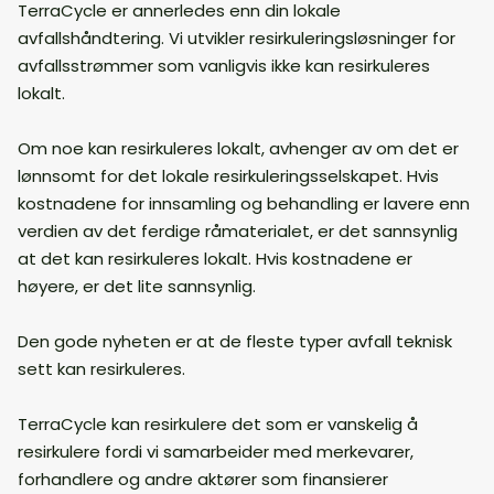
TerraCycle er annerledes enn din lokale
avfallshåndtering. Vi utvikler resirkuleringsløsninger for
avfallsstrømmer som vanligvis ikke kan resirkuleres
lokalt.
Om noe kan resirkuleres lokalt, avhenger av om det er
lønnsomt for det lokale resirkuleringsselskapet. Hvis
kostnadene for innsamling og behandling er lavere enn
verdien av det ferdige råmaterialet, er det sannsynlig
at det kan resirkuleres lokalt. Hvis kostnadene er
høyere, er det lite sannsynlig.
Den gode nyheten er at de fleste typer avfall teknisk
sett kan resirkuleres.
TerraCycle kan resirkulere det som er vanskelig å
resirkulere fordi vi samarbeider med merkevarer,
forhandlere og andre aktører som finansierer