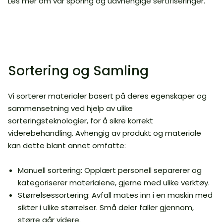
Les mer om vår sporing og uavhengige sertifiseringer.
Sortering og Samling
Vi sorterer materialer basert på deres egenskaper og
sammensetning ved hjelp av ulike
sorteringsteknologier, for å sikre korrekt
viderebehandling. Avhengig av produkt og materiale
kan dette blant annet omfatte:
Manuell sortering: Opplært personell separerer og
kategoriserer materialene, gjerne med ulike verktøy.
Størrelsessortering: Avfall mates inn i en maskin med
sikter i ulike størrelser. Små deler faller gjennom,
større går videre.