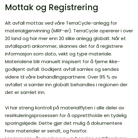
Mottak og Registrering
Alt avfall mottas ved våre TerraCycle-anlegg for
materialgjenvinning (MRF-er). TerraCycle opererer i over
20 land og har mer enn 20 slike anlegg globalt. Når et
avfallsparti ankommer, skannes det for å registrere
informasjon som dato, vekt og type materiale.
Materialene blir manuelt inspisert for å fjerne ikke-
godkjent avfall. Godkjent avfall samles og sendes
videre til våre behandlingspartnere. Over 95 % av
avfallet vi samler inn globalt behandles i regionen der
det er samlet inn.
Vi har streng kontroll på materialflyten i alle deler av
resirkuleringsprosessen for å opprettholde en tydelig
sporingskjede. Dette gjør det mulig å dokumentere
hvor materialer er sendt, og hvorfor.